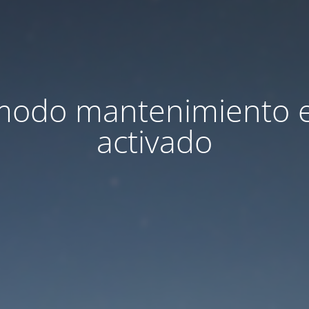
modo mantenimiento 
activado